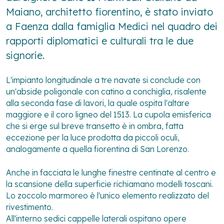
Maiano, architetto fiorentino, è stato inviato
a Faenza dalla famiglia Medici nel quadro dei
rapporti diplomatici e culturali tra le due
signorie.
L'impianto longitudinale a tre navate si conclude con
un'abside poligonale con catino a conchiglia, risalente
alla seconda fase di lavori, la quale ospita l'altare
maggiore e il coro ligneo del 1513. La cupola emisferica
che si erge sul breve transetto è in ombra, fatta
eccezione per la luce prodotta da piccoli oculi,
analogamente a quella fiorentina di San Lorenzo.
Anche in facciata le lunghe finestre centinate al centro e
la scansione della superficie richiamano modelli toscani.
Lo zoccolo marmoreo è l'unico elemento realizzato del
rivestimento.
All'interno sedici cappelle laterali ospitano opere