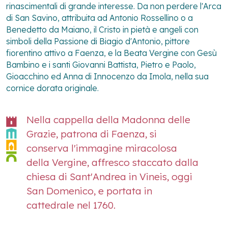
rinascimentali di grande interesse. Da non perdere l'
Arca
di San Savino
, attribuita ad Antonio Rossellino o a
Benedetto da Maiano, il
Cristo in pietà e angeli con
simboli della Passione
di Biagio d'Antonio, pittore
fiorentino attivo a Faenza, e la
Beata Vergine con Gesù
Bambino e i santi Giovanni Battista, Pietro e Paolo,
Gioacchino ed Anna
di Innocenzo da Imola, nella sua
cornice dorata originale.
Nella cappella della Madonna delle
Grazie, patrona di Faenza, si
conserva l'immagine miracolosa
della Vergine, affresco staccato dalla
chiesa di Sant'Andrea in Vineis, oggi
San Domenico, e portata in
cattedrale nel 1760.