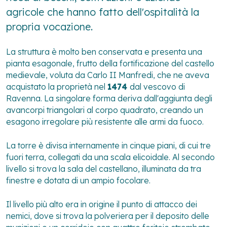
agricole che hanno fatto dell'ospitalità la
propria vocazione.
La struttura è molto ben conservata e presenta una
pianta esagonale, frutto della fortificazione del castello
medievale, voluta da Carlo II Manfredi, che ne aveva
acquistato la proprietà nel
1474
dal vescovo di
Ravenna. La singolare forma deriva dall'aggiunta degli
avancorpi triangolari al corpo quadrato, creando un
esagono irregolare più resistente alle armi da fuoco.
La torre è divisa internamente in cinque piani, di cui tre
fuori terra, collegati da una scala elicoidale. Al secondo
livello si trova la sala del castellano, illuminata da tra
finestre e dotata di un ampio focolare.
Il livello più alto era in origine il punto di attacco dei
nemici, dove si trova la polveriera per il deposito delle