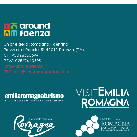
Unione della Romagna Faentina
Piazza del Popolo, 31 48018 Faenza (RA)
C.F. 90028320399
P.IVA 02517640393
info@aroundfaenza.it
PEC: pec@cert.romagnafaentina.it