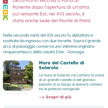
Detta Porta Vecchia o Porta di
Ponente dopo l’apertura di un’altra
sul versante Est, nel XVI secolo, è
stata anche sede del Monte di Pietà.
Nella seconda metà del XIX secolo fu abbattuta e
sostituita da ingresso con due torrette. Sopra il grande
arco di passaggio conserva uno stemma originario
cinquecentesco della casata Este - Gonzaga.
Mura del Castello di
Solarolo
Le mura di Solarolo raccontano la storia
di un grande castello e del glorioso
passato di un borgo di pianura conteso
tra le potenze romagnole.
Scopri di più