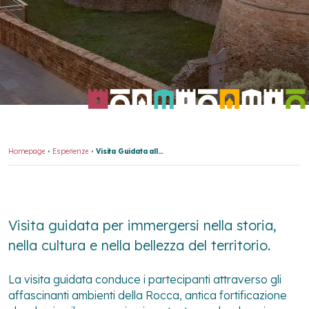
Homepage
Esperienze
Visita Guidata alla Rocca e al Museo del Paesaggio dell'Appennino Faentino - Rocca di Riolo
Visita guidata per immergersi nella storia,
nella cultura e nella bellezza del territorio.
La visita guidata conduce i partecipanti attraverso gli
affascinanti ambienti della Rocca, antica fortificazione