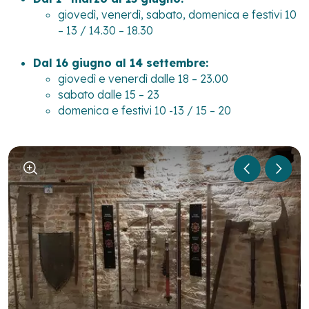
giovedì, venerdì, sabato, domenica e festivi 10
– 13 / 14.30 – 18.30
Dal 16 giugno al 14 settembre:
giovedì e venerdì dalle 18 – 23.00
sabato dalle 15 – 23
domenica e festivi 10 -13 / 15 – 20
1
/
5