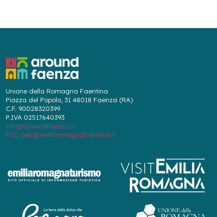
Unione della Romagna Faentina
Piazza del Popolo, 31 48018 Faenza (RA)
C.F. 90028320399
P.IVA 02517640393
info@aroundfaenza.it
PEC: pec@cert.romagnafaentina.it