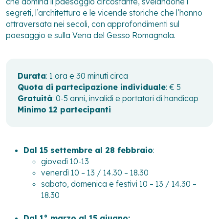
che domina il paesaggio circostante, svelandone i
segreti, l’architettura e le vicende storiche che l’hanno
attraversata nei secoli, con approfondimenti sul
paesaggio e sulla Vena del Gesso Romagnola.
Durata
: 1 ora e 30 minuti circa
Quota di partecipazione individuale
: € 5
Gratuità
: 0-5 anni, invalidi e portatori di handicap
Minimo 12 partecipanti
Dal 15 settembre al 28 febbraio
:
giovedì 10-13
venerdì 10 – 13 / 14.30 – 18.30
sabato, domenica e festivi 10 – 13 / 14.30 –
18.30
Dal 1° marzo al 15 giugno: