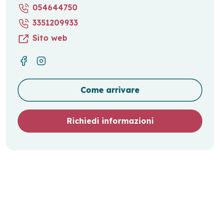
054644750
3351209933
Sito web
Come arrivare
Richiedi informazioni