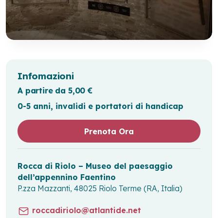
Infomazioni
A partire da 5,00 €
0-5 anni, invalidi e portatori di handicap
Prenota Ora
Rocca di Riolo – Museo del paesaggio
dell’appennino Faentino
P.zza Mazzanti, 48025 Riolo Terme (RA, Italia)
roccadiriolo@atlantide.net