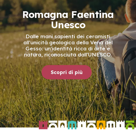
Romagna Faentina
Unesco
Dalle mani sapienti dei ceramisti
all'unicità geologica della Vena del
Gesso: un'identità ricca di arte e
natura, riconosciuta dall'UNESCO.
Scopri di più