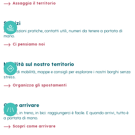
Assaggia il territorio
Servizi
Informazioni pratiche, contatti utili, numeri da tenere a portata di
mano.
Ci pensiamo noi
Mobilità sul nostro territorio
Servizi di mobilità, mappe e consigli per esplorare i nostri borghi senza
stress.
Organizza gli spostamenti
Come arrivare
In auto, in treno, in bici: raggiungerci è facile. E quando arrivi, tutto è
a portata di mano.
Scopri come arrivare