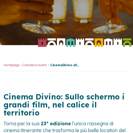
Homepage
Calendario eventi
CinemaDivino alla Rocca
Cinema Divino: Sullo schermo i
grandi film, nel calice il
territorio
Torna per la sua
23ª edizione
l’unica rassegna di
cinema itinerante che trasforma le più belle location del