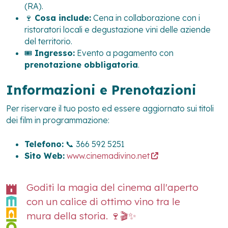
(RA).
🍷
Cosa include:
Cena in collaborazione con i
ristoratori locali e degustazione vini delle aziende
del territorio.
🎟️
Ingresso:
Evento a pagamento con
prenotazione obbligatoria
.
Informazioni e Prenotazioni
Per riservare il tuo posto ed essere aggiornato sui titoli
dei film in programmazione:
Telefono:
📞 366 592 5251
Sito Web:
www.cinemadivino.net
Goditi la magia del cinema all'aperto
con un calice di ottimo vino tra le
mura della storia. 🍷🎬✨