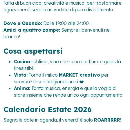
fatta di buon cibo, creatività e musica, per trasformare
ogni venerdì sera in un vortice di puro divertimento.
Dove e Quando:
Dalle 19:00 alle 24:00.
Amici a quattro zampe:
Sempre i benvenuti nel
branco!
Cosa aspettarsi
Cucina
sublime, vino che scorre a fiumi e golosità
irresistibili
Vista:
Torna il mitico
MARKET creativo
per
scovare tesori artigianali unici ❤️
Anima:
Tanta musica, energia e quella voglia di
stare insieme che rende unico ogni appuntamento.
Calendario Estate 2026
Segna le date in agenda, il venerdì è solo
ROARRRRR!