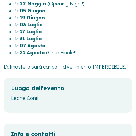
✨
22 Maggio
(Opening Night!)
✨
05 Giugno
✨
19 Giugno
✨
03 Luglio
✨
17 Luglio
✨
31 Luglio
✨
07 Agosto
✨
21 Agosto
(Gran Finale!)
L’atmosfera sarà carica, il divertimento IMPERDIBILE.
Luogo dell'evento
Leone Conti
Info e contatti