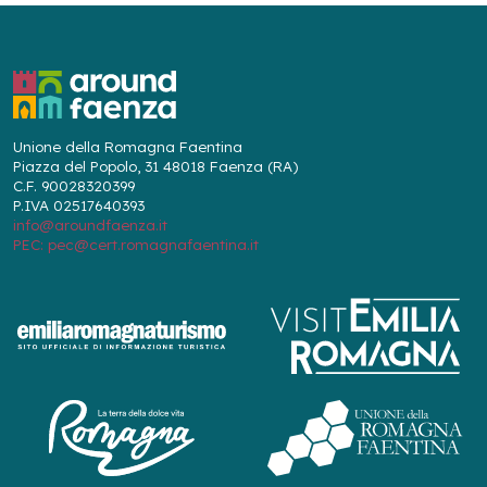
Unione della Romagna Faentina
Piazza del Popolo, 31 48018 Faenza (RA)
C.F. 90028320399
P.IVA 02517640393
info@aroundfaenza.it
PEC: pec@cert.romagnafaentina.it