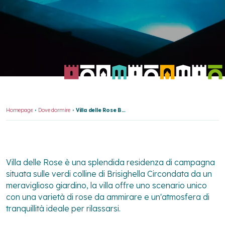
Homepage
Dove dormire
Villa delle Rose Brisighella
Villa delle Rose è una splendida residenza di campagna
situata sulle verdi colline di Brisighella Circondata da un
meraviglioso giardino, la villa offre uno scenario unico
con una varietà di rose da ammirare e un'atmosfera di
tranquillità ideale per rilassarsi.