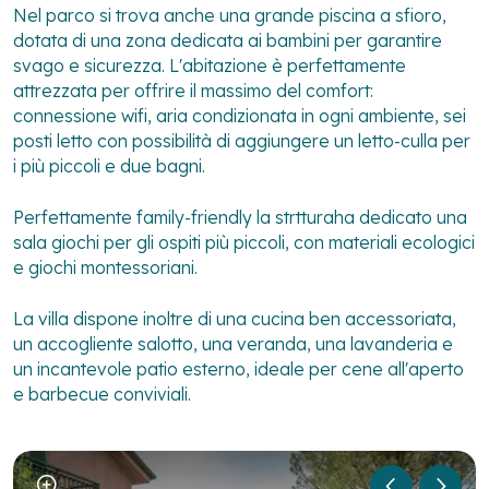
Nel parco si trova anche una grande piscina a sfioro,
dotata di una zona dedicata ai bambini per garantire
svago e sicurezza. L'abitazione è perfettamente
attrezzata per offrire il massimo del comfort:
connessione wifi, aria condizionata in ogni ambiente, sei
posti letto con possibilità di aggiungere un letto-culla per
i più piccoli e due bagni.
Perfettamente family-friendly la strtturaha dedicato una
sala giochi per gli ospiti più piccoli, con materiali ecologici
e giochi montessoriani.
La villa dispone inoltre di una cucina ben accessoriata,
un accogliente salotto, una veranda, una lavanderia e
un incantevole patio esterno, ideale per cene all'aperto
e barbecue conviviali.
1
/
3