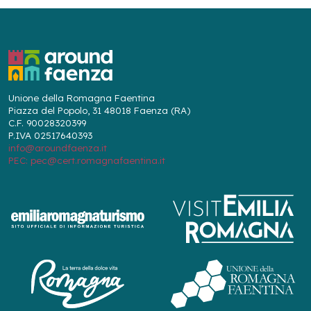
Unione della Romagna Faentina
Piazza del Popolo, 31 48018 Faenza (RA)
C.F. 90028320399
P.IVA 02517640393
info@aroundfaenza.it
PEC: pec@cert.romagnafaentina.it