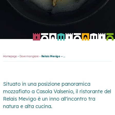
Homepage
Dove mangiare
Relais Mevigo - Ristorante
Situato in una posizione panoramica
mozzafiato a Casola Valsenio, il ristorante del
Relais Mevigo è un inno all'incontro tra
natura e alta cucina.