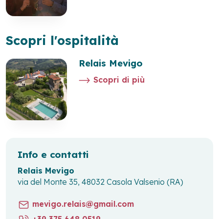
Scopri l'ospitalità
Relais Mevigo
Scopri di più
Info e contatti
Relais Mevigo
via del Monte 35, 48032 Casola Valsenio (RA)
mevigo.relais@gmail.com
+39 375 648 0519