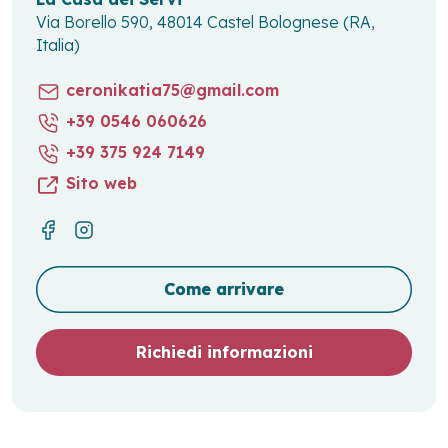
Via Borello 590, 48014 Castel Bolognese (RA,
Italia)
ceronikatia75@gmail.com
+39 0546 060626
+39 375 924 7149
Sito web
Come arrivare
Richiedi informazioni