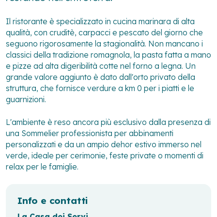
Il ristorante è specializzato in cucina marinara di alta
qualità, con cruditè, carpacci e pescato del giorno che
seguono rigorosamente la stagionalità. Non mancano i
classici della tradizione romagnola, la pasta fatta a mano
e pizze ad alta digeribilità cotte nel forno a legna. Un
grande valore aggiunto è dato dall'orto privato della
struttura, che fornisce verdure a km 0 per i piatti e le
guarnizioni.
L'ambiente è reso ancora più esclusivo dalla presenza di
una Sommelier professionista per abbinamenti
personalizzati e da un ampio dehor estivo immerso nel
verde, ideale per cerimonie, feste private o momenti di
relax per le famiglie.
Info e contatti
La Casa dei Servi