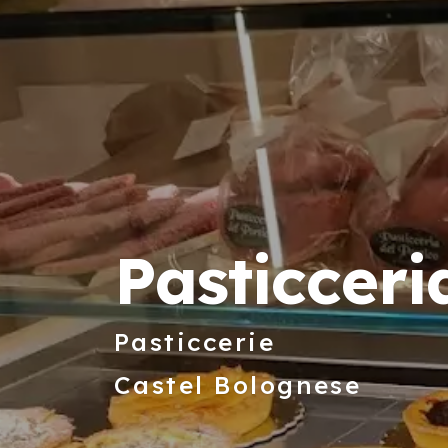
Pasticceri
Pasticcerie
Castel Bolognese