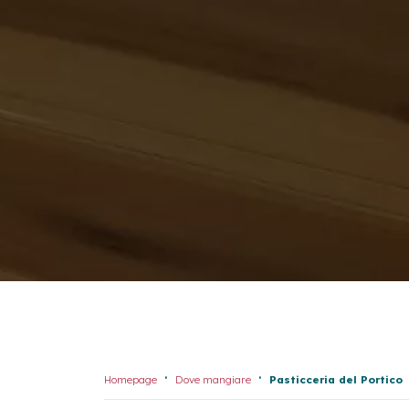
Homepage
Dove mangiare
Pasticceria del Portico