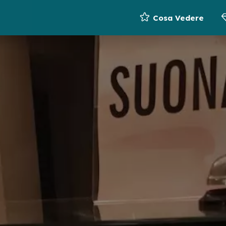
Cosa Vedere