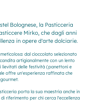
stel Bolognese, la Pasticceria
pasticcere Mirko, che dagli anni
lenza in opere d'arte dolciarie.
a meticolosa: dal cioccolato selezionato
ta candita artigianalmente con un lento
 lievitati delle festività (panettoni e
ale offre un'esperienza raffinata che
o gourmet.
asticceria porta la sua maestria anche in
i riferimento per chi cerca l'eccellenza