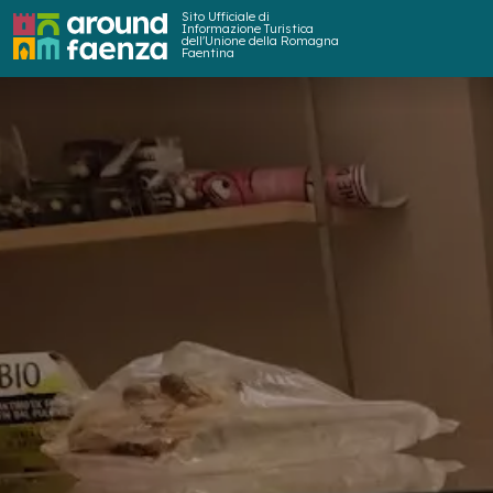
Sito Ufficiale di
Informazione Turistica
dell'Unione della Romagna
Faentina