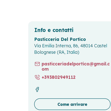
Info e contatti
Pasticceria Del Portico
Via Emilia Interna, 86, 48014 Castel
Bolognese (RA, Italia)
pasticceriadelportico@gmail.c
om
+393802949112
Come arrivare