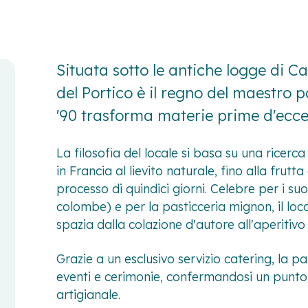
Situata sotto le antiche logge di Ca
del Portico è il regno del maestro 
'90 trasforma materie prime d'eccel
La filosofia del locale si basa su una ricerc
in Francia al lievito naturale, fino alla frut
processo di quindici giorni. Celebre per i suoi
colombe) e per la pasticceria mignon, il loc
spazia dalla colazione d'autore all'aperitiv
Grazie a un esclusivo servizio catering, la p
eventi e cerimonie, confermandosi un punto d
artigianale.