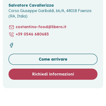
Salvatore Cavallerizza
Corso Giuseppe Garibaldi, 66/A, 48018 Faenza
(RA, Italia)
costantino-food@libero.it
+39 0546 680683
Come arrivare
Richiedi informazioni