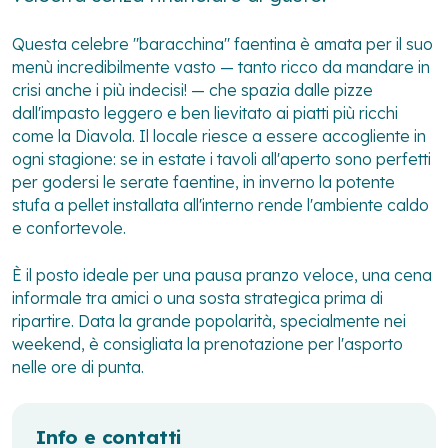
Questa celebre "baracchina" faentina è amata per il suo
menù incredibilmente vasto — tanto ricco da mandare in
crisi anche i più indecisi! — che spazia dalle pizze
dall'impasto leggero e ben lievitato ai piatti più ricchi
come la Diavola. Il locale riesce a essere accogliente in
ogni stagione: se in estate i tavoli all'aperto sono perfetti
per godersi le serate faentine, in inverno la potente
stufa a pellet installata all'interno rende l'ambiente caldo
e confortevole.
È il posto ideale per una pausa pranzo veloce, una cena
informale tra amici o una sosta strategica prima di
ripartire. Data la grande popolarità, specialmente nei
weekend, è consigliata la prenotazione per l'asporto
nelle ore di punta.
Info e contatti