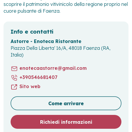
scoprire il patrimonio vitivinicolo della regione proprio nel
cuore pulsante di Faenza.
Info e contatti
Astorre - Enoteca Ristorante
Piazza Della Liberta' 16/A, 48018 Faenza (RA,
Italia)
enotecaastorre@gmail.com
+390546681407
Sito web
Come arrivare
Richiedi informazioni