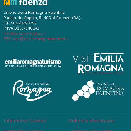
Unione della Romagna Faentina
Piazza del Popolo, 31 48018 Faenza (RA)
C.F. 90028320399
P.IVA 02517640393
info@aroundfaenza.it
PEC: pec@cert.romagnafaentina.it
Informativa Cookies
Richiesta informazioni