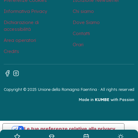
Preferenze Cookies
Iscrizione Newsletter
Informativa Privacy
Chi siamo
Dichiarazione di
Dove Siamo
accessibilità
Contatti
Area operatori
Orari
Credits
Copyright © 2025 Unione della Romagna Faentina · All rights reserved
Made in
KUMBE
with Passion
Le tue preferenze relative alla privacy