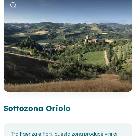
Sottozona Oriolo
Tra Faenza e Forlì, questa zona produce vini di