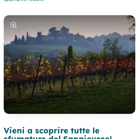
Vieni a scoprire tutte le
sfumature del Sangiovese!