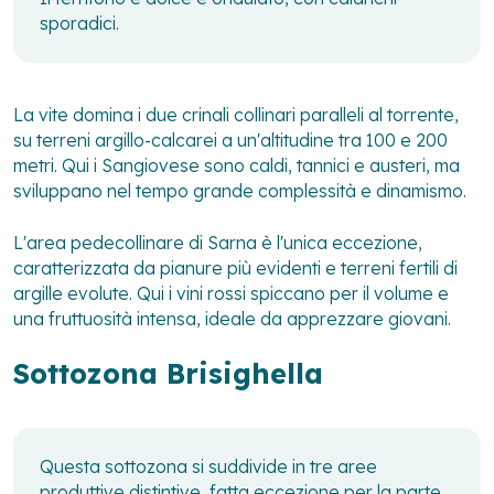
sporadici.
La vite domina i due crinali collinari paralleli al torrente,
su terreni argillo-calcarei a un'altitudine tra 100 e 200
metri. Qui i Sangiovese sono caldi, tannici e austeri, ma
sviluppano nel tempo grande complessità e dinamismo.
L'area pedecollinare di Sarna è l'unica eccezione,
caratterizzata da pianure più evidenti e terreni fertili di
argille evolute. Qui i vini rossi spiccano per il volume e
una fruttuosità intensa, ideale da apprezzare giovani.
Sottozona Brisighella
Questa sottozona si suddivide in tre aree
produttive distintive, fatta eccezione per la parte