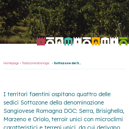
Homepage
Tradizione ed enogastronomia
Sottozone del Sangiovese
I territori faentini ospitano quattro delle
sedici Sottozone della denominazione
Sangiovese Romagna DOC: Serra, Brisighella,
Marzeno e Oriolo, terroir unici con microclimi
caratteristici e terreni unici, da cui derivano