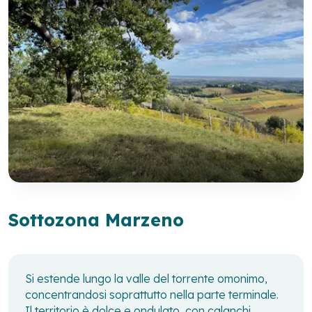
Sottozona Marzeno
Si estende lungo la valle del torrente omonimo,
concentrandosi soprattutto nella parte terminale.
Il territorio è dolce e ondulato, con calanchi