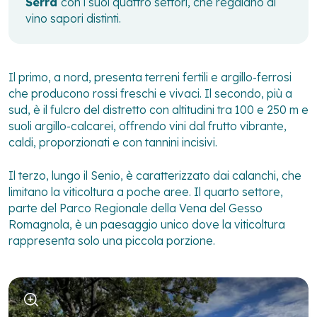
Serra
con i suoi quattro settori, che regalano al
vino sapori distinti.
Il primo, a nord, presenta terreni fertili e argillo-ferrosi
che producono rossi freschi e vivaci. Il secondo, più a
sud, è il fulcro del distretto con altitudini tra 100 e 250 m e
suoli argillo-calcarei, offrendo vini dal frutto vibrante,
caldi, proporzionati e con tannini incisivi.
Il terzo, lungo il Senio, è caratterizzato dai calanchi, che
limitano la viticoltura a poche aree. Il quarto settore,
parte del Parco Regionale della Vena del Gesso
Romagnola, è un paesaggio unico dove la viticoltura
rappresenta solo una piccola porzione.