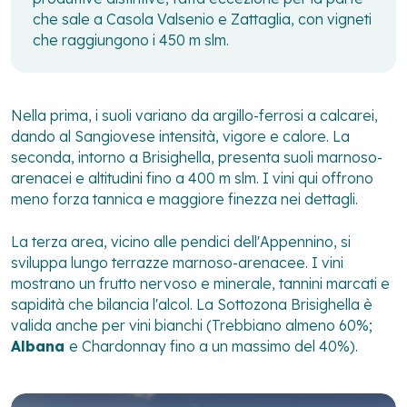
che sale a Casola Valsenio e Zattaglia, con vigneti
che raggiungono i 450 m slm.
Nella prima, i suoli variano da argillo-ferrosi a calcarei,
dando al Sangiovese intensità, vigore e calore. La
seconda, intorno a Brisighella, presenta suoli marnoso-
arenacei e altitudini fino a 400 m slm. I vini qui offrono
meno forza tannica e maggiore finezza nei dettagli.
La terza area, vicino alle pendici dell'Appennino, si
sviluppa lungo terrazze marnoso-arenacee. I vini
mostrano un frutto nervoso e minerale, tannini marcati e
sapidità che bilancia l'alcol. La Sottozona Brisighella è
valida anche per vini bianchi (Trebbiano almeno 60%;
Albana
e Chardonnay fino a un massimo del 40%).