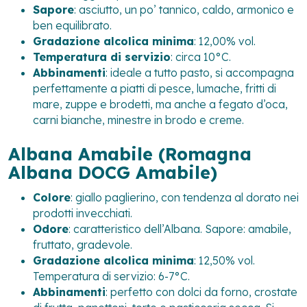
Sapore
: asciutto, un po’ tannico, caldo, armonico e
ben equilibrato.
Gradazione alcolica minima
: 12,00% vol.
Temperatura di servizio
: circa 10°C.
Abbinamenti
: ideale a tutto pasto, si accompagna
perfettamente a piatti di pesce, lumache, fritti di
mare, zuppe e brodetti, ma anche a fegato d’oca,
carni bianche, minestre in brodo e creme.
Albana Amabile (Romagna
Albana DOCG Amabile)
Colore
: giallo paglierino, con tendenza al dorato nei
prodotti invecchiati.
Odore
: caratteristico dell’Albana. Sapore: amabile,
fruttato, gradevole.
Gradazione alcolica minima
: 12,50% vol.
Temperatura di servizio: 6-7°C.
Abbinamenti
: perfetto con dolci da forno, crostate