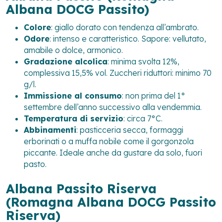
Albana DOCG Passito)
Colore
: giallo dorato con tendenza all’ambrato.
Odore
: intenso e caratteristico. Sapore: vellutato,
amabile o dolce, armonico.
Gradazione alcolica
: minima svolta 12%,
complessiva 15,5% vol. Zuccheri riduttori: minimo 70
g/l.
Immissione al consumo
: non prima del 1°
settembre dell’anno successivo alla vendemmia.
Temperatura di servizio
: circa 7°C.
Abbinamenti
: pasticceria secca, formaggi
erborinati o a muffa nobile come il gorgonzola
piccante. Ideale anche da gustare da solo, fuori
pasto.
Albana Passito Riserva
(Romagna Albana DOCG Passito
Riserva)