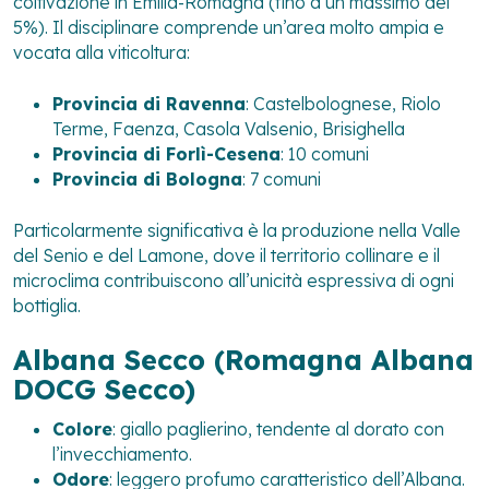
coltivazione in Emilia-Romagna (fino a un massimo del
5%). Il disciplinare comprende un’area molto ampia e
vocata alla viticoltura:
Provincia di Ravenna
: Castelbolognese, Riolo
Terme, Faenza, Casola Valsenio, Brisighella
Provincia di Forlì-Cesena
: 10 comuni
Provincia di Bologna
: 7 comuni
Particolarmente significativa è la produzione nella Valle
del Senio e del Lamone, dove il territorio collinare e il
microclima contribuiscono all’unicità espressiva di ogni
bottiglia.
Albana Secco (Romagna Albana
DOCG Secco)
Colore
: giallo paglierino, tendente al dorato con
l’invecchiamento.
Odore
: leggero profumo caratteristico dell’Albana.