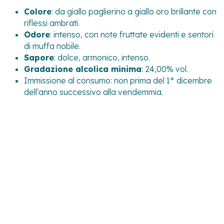
Colore
: da giallo paglierino a giallo oro brillante con
riflessi ambrati.
Odore
: intenso, con note fruttate evidenti e sentori
di muffa nobile.
Sapore
: dolce, armonico, intenso.
Gradazione alcolica minima
: 24,00% vol.
Immissione al consumo: non prima del 1° dicembre
dell’anno successivo alla vendemmia.