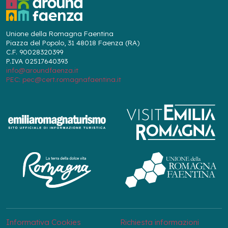
Unione della Romagna Faentina
Piazza del Popolo, 31 48018 Faenza (RA)
C.F. 90028320399
P.IVA 02517640393
info@aroundfaenza.it
PEC: pec@cert.romagnafaentina.it
Informativa Cookies
Richiesta informazioni