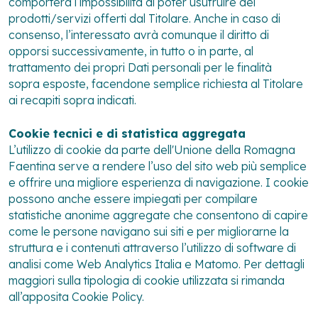
comporterà l’impossibilità di poter usufruire dei
prodotti/servizi offerti dal Titolare. Anche in caso di
consenso, l’interessato avrà comunque il diritto di
opporsi successivamente, in tutto o in parte, al
trattamento dei propri Dati personali per le finalità
sopra esposte, facendone semplice richiesta al Titolare
ai recapiti sopra indicati.
Cookie tecnici e di statistica aggregata
L’utilizzo di cookie da parte dell'Unione della Romagna
Faentina serve a rendere l’uso del sito web più semplice
e offrire una migliore esperienza di navigazione. I cookie
possono anche essere impiegati per compilare
statistiche anonime aggregate che consentono di capire
come le persone navigano sui siti e per migliorarne la
struttura e i contenuti attraverso l’utilizzo di software di
analisi come Web Analytics Italia e Matomo. Per dettagli
maggiori sulla tipologia di cookie utilizzata si rimanda
all’apposita Cookie Policy.