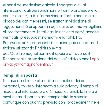
Ai sensi del medesimo articolo, i soggetti a cui si
riferiscono i dati personali hanno il diritto di chiedere la
cancellazione, la trasformazione in forma anonima o il
blocco dei dati medesimi, se trattati in violazione di
legge, nonché di opporsi in ogni caso, per motivi legittimi,
al loro trattamento. In tali casi la richiesta verrà accolta
verificati i presupposti normativi e la fattibilità.
Per esercitare i propri diritti il cittadino può contattare il
titolare utilizzando l’indirizzo e-mail
pec@cert.romagnafaentina.it oppure attraverso il
Responsabile protezione dei dati, all'indirizzo email
dpo-
privacy@romagnafaentina.it
.
Tempi di risposta
In caso di richieste attinenti alla modifica dei dati
personali, ovvero l'informativa sulla privacy, il tempo di
risposta all'interessato è di 1 mese, estendibile fino a 3
mesi in casi di particolare complessità, in sintonia
comunque con quanto previsto con i procedimenti nelle