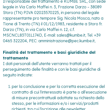
Il responsabile del trattamento è KUMBE SRL, con sede
legale in Via Carlo Maffei n. 3, Frazione Darzo – 38089
Storo (TN) P.IVA 02023570225, in persona del legale
rappresentante pro tempore Sig. Nicola Mosca, nato a
Tione di Trento (TN) il 01/12/1983, residente a Storo fr.
Darzo (TN), in via Carlo Maffei n. 12, c.f.
MSCNCL83T01L174D, E-mail: sales@kumbe.it, Tel. +39
0465 322204, PEC: amministrazione@pec.kumbe.it,
Finalità del trattamento e basi giuridiche del
trattamento
I dati personali dell’utente verranno trattati per il
perseguimento delle finalità e con le basi giuridiche di
seguito indicate:
per la conclusione e per la corretta esecuzione del
contratto di cui l'interessato è parte o all'esecuzione
di misure precontrattuali adottate su richiesta dello
stesso, per le informazioni e/o i servizi/prodotti
richiesti, tra cui l'iscrizione alle newsletter