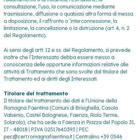
consultazione, l’uso, la comunicazione mediante
trasmissione, diffusione o qualsiasi altra forma di messa
a disposizione, il raffronto o ’interconnessione, la
limitazione, la cancellazione o la distruzione (art. 4, n. 2
del Regolamento).
Ai sensi degli artt. 12 e ss. del Regolamento, si prevede
inoltre che l’Interessato debba essere messo a
conoscenza delle opportune informazioni relative alle
attività di Trattamento che sono svolte dal titolare del
Trattamento ed ai diritti degli Interessati.
Titolare del trattamento
Il titolare del trattamento dei dati è l'Unione della
Romagna Faentina (Comuni di Brisighella, Casola
Valsenio, Castel Bolognese, Faenza, Riolo Terme,
Solarolo), che ha sede a Faenza in Piazza del Popolo 31,
IT - 48018 | P.IVA 02517640393 | PEC
pec@cert.romagnafaentina.it | Centralino +39 0546