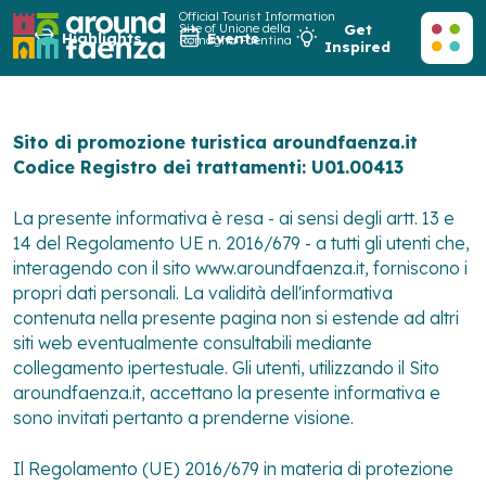
Official Tourist Information
Site of Unione della
Get
Highlights
Events
Romagna Faentina
Inspired
Sito di promozione turistica aroundfaenza.it
Codice Registro dei trattamenti: U01.00413
La presente informativa è resa - ai sensi degli artt. 13 e
14 del Regolamento UE n. 2016/679 - a tutti gli utenti che,
interagendo con il sito www.aroundfaenza.it, forniscono i
propri dati personali. La validità dell'informativa
contenuta nella presente pagina non si estende ad altri
siti web eventualmente consultabili mediante
collegamento ipertestuale. Gli utenti, utilizzando il Sito
aroundfaenza.it, accettano la presente informativa e
sono invitati pertanto a prenderne visione.
Il Regolamento (UE) 2016/679 in materia di protezione