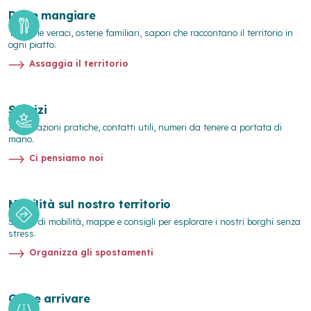
Dove mangiare
Trattorie veraci, osterie familiari, sapori che raccontano il territorio in
ogni piatto.
Assaggia il territorio
Servizi
Informazioni pratiche, contatti utili, numeri da tenere a portata di
mano.
Ci pensiamo noi
Mobilità sul nostro territorio
Servizi di mobilità, mappe e consigli per esplorare i nostri borghi senza
stress.
Organizza gli spostamenti
Come arrivare