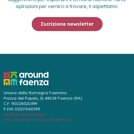
ispirazioni per vernirci a trovare, ti aspettiamo.
Iscrizione newsletter
Unione della Romagna Faentina
Piazza del Popolo, 31 48018 Faenza (RA)
C.F. 90028320399
P.IVA 02517640393
info@aroundfaenza.it
PEC: pec@cert.romagnafaentina.it