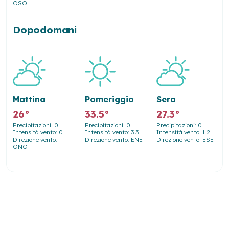
OSO
Dopodomani
Mattina
Pomeriggio
Sera
26°
33.5°
27.3°
Precipitazioni: 0
Precipitazioni: 0
Precipitazioni: 0
Intensità vento: 0
Intensità vento: 3.3
Intensità vento: 1.2
Direzione vento:
Direzione vento: ENE
Direzione vento: ESE
ONO