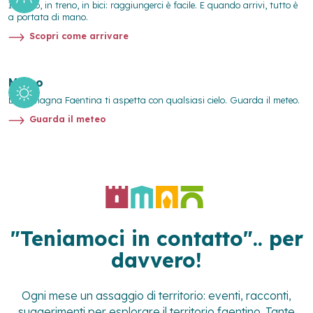
In auto, in treno, in bici: raggiungerci è facile. E quando arrivi, tutto è
a portata di mano.
Scopri come arrivare
Meteo
La Romagna Faentina ti aspetta con qualsiasi cielo. Guarda il meteo.
Guarda il meteo
"Teniamoci in contatto".. per
davvero!
Ogni mese un assaggio di territorio: eventi, racconti,
suggerimenti per esplorare il territorio faentino. Tante