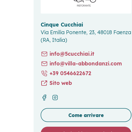
Cinque Cucchiai
Via Emilia Ponente, 23, 48018 Faenza
(RA, Italia)
info@5cucchiai.it
info@villa-abbondanzi.com
+39 0546622672
Sito web
Come arrivare