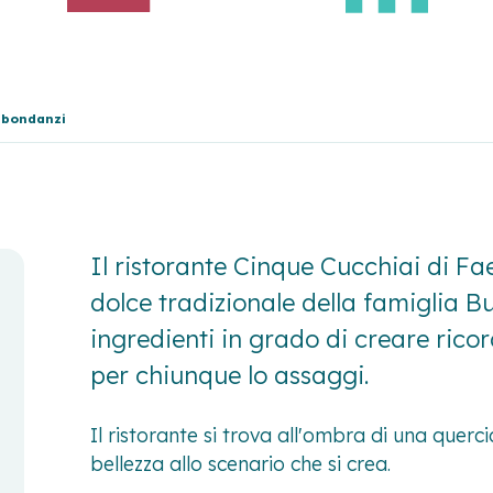
Abbondanzi
Il ristorante Cinque Cucchiai di F
dolce tradizionale della famiglia Bu
ingredienti in grado di creare ricord
per chiunque lo assaggi.
Il ristorante si trova all'ombra di una quer
bellezza allo scenario che si crea.