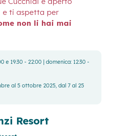
ue Cucchiai è aperto
 e ti aspetta per
ome non li hai mai
0 e 19:30 - 22:00 | domenica: 12:30 -
mbre al 5 ottobre 2025, dal 7 al 25
nzi Resort