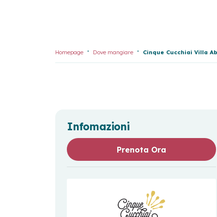
Homepage
Dove mangiare
Cinque Cucchiai Villa 
Infomazioni
Prenota Ora