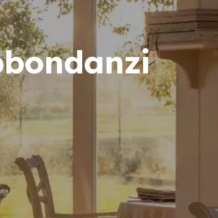
Abbondanzi