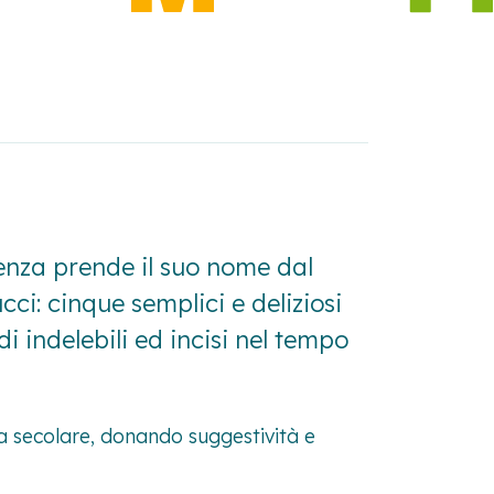
aenza prende il suo nome dal
cci: cinque semplici e deliziosi
i indelebili ed incisi nel tempo
cia secolare, donando suggestività e