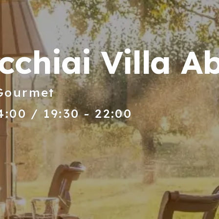
cchiai Villa 
 Gourmet
4:00 / 19:30 - 22:00