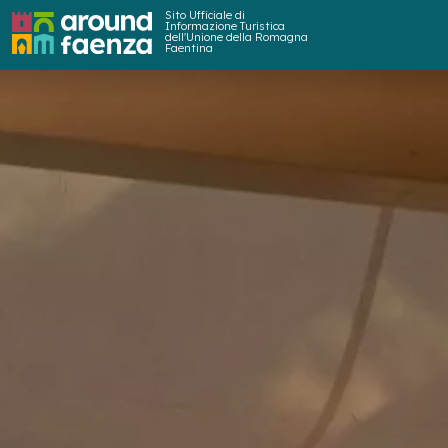
Sito Ufficiale di
Informazione Turistica
dell'Unione della Romagna
Faentina