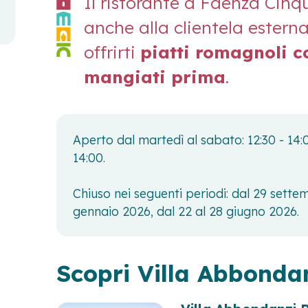
Il ristorante a Faenza Cinq
anche alla clientela esterna
offrirti
piatti romagnoli c
mangiati prima
.
Aperto dal martedì al sabato: 12:30 - 14:0
14:00.
Chiuso nei seguenti periodi: dal 29 sette
gennaio 2026, dal 22 al 28 giugno 2026.
Scopri Villa Abbonda