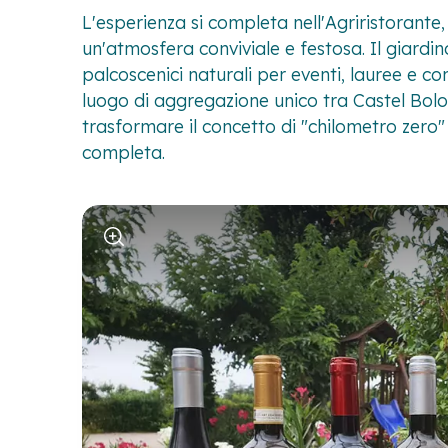
L'esperienza si completa nell'Agriristorante,
un'atmosfera conviviale e festosa. Il giardino,
palcoscenici naturali per eventi, lauree e co
luogo di aggregazione unico tra Castel Bol
trasformare il concetto di "chilometro zero" 
completa.