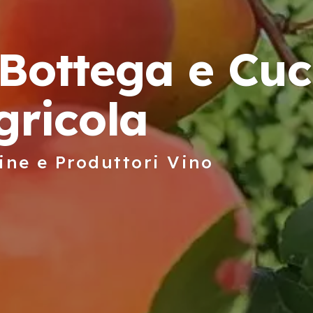
ottega e Cuc
gricola
ine e Produttori Vino