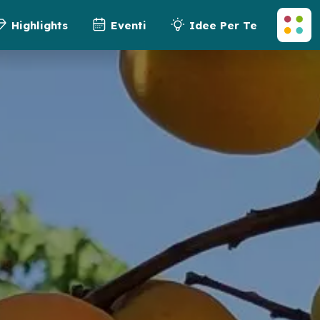
Highlights
Eventi
Idee Per Te