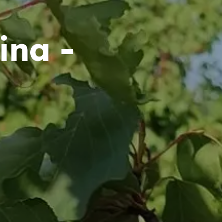
ina -