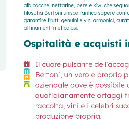
albicocche, nettarine, pere e kiwi che seguon
filosofia Bertoni unisce l'antico sapere con
garantire frutti genuini e vini armonici, cu
affinamenti meticolosi.
Ospitalità e acquisti 
Il cuore pulsante dell'acco
Bertoni, un vero e proprio 
aziendale dove è possibile 
quotidianamente ortaggi fr
raccolta, vini e i celebri suc
produzione propria.