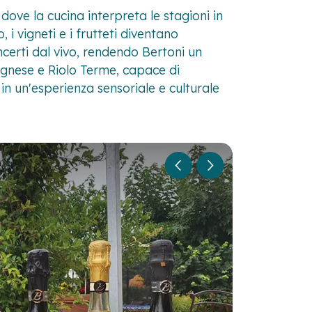
 dove la cucina interpreta le stagioni in
 i vigneti e i frutteti diventano
ncerti dal vivo, rendendo Bertoni un
ognese e Riolo Terme, capace di
in un'esperienza sensoriale e culturale
1
/
8