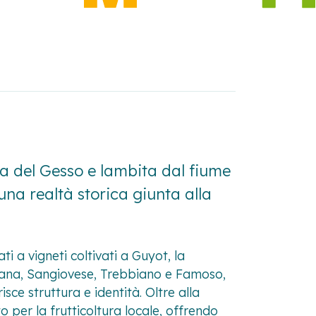
na del Gesso e lambita dal fiume
una realtà storica giunta alla
ati a vigneti coltivati a Guyot, la
bana, Sangiovese, Trebbiano e Famoso,
isce struttura e identità. Oltre alla
to per la frutticoltura locale, offrendo