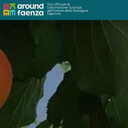
Sito Ufficiale di
Informazione Turistica
dell'Unione della Romagna
Faentina