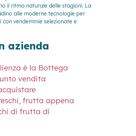
o il ritmo naturale delle stagioni. La
tadino alle moderne tecnologie per
rati con vendemmie selezionate e
in azienda
glienza è la Bottega
punto vendita
acquistare
eschi, frutta appena
chi di frutta di